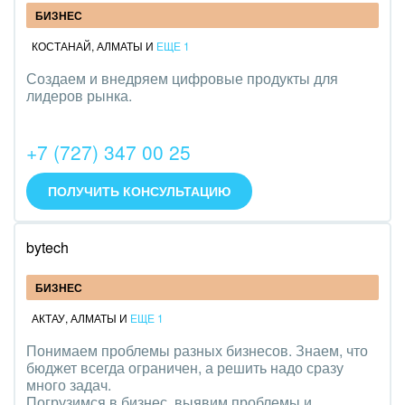
БИЗНЕС
КОСТАНАЙ
,
АЛМАТЫ
И
ЕЩЕ 1
Создаем и внедряем цифровые продукты для
лидеров рынка.
+7 (727) 347 00 25
ПОЛУЧИТЬ КОНСУЛЬТАЦИЮ
bytech
БИЗНЕС
АКТАУ
,
АЛМАТЫ
И
ЕЩЕ 1
Понимаем проблемы разных бизнесов. Знаем, что
бюджет всегда ограничен, а решить надо сразу
много задач.
Погрузимся в бизнес, выявим проблемы и