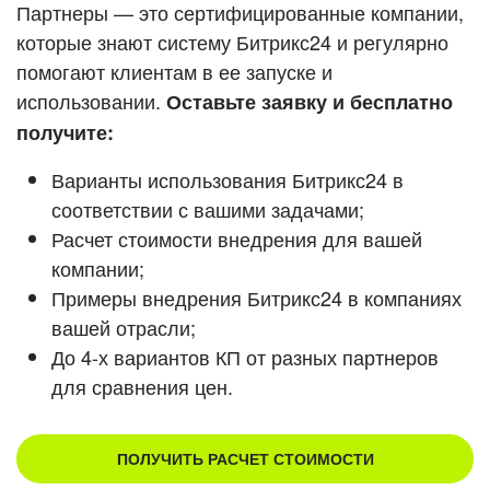
Кейсы партнеров
Партнеры — это сертифицированные компании,
ВХОД
которые знают систему Битрикс24 и регулярно
ВХОД
помогают клиентам в ее запуске и
Смотреть видеокейсы
использовании.
Оставьте заявку и бесплатно
получите:
Варианты использования Битрикс24 в
соответствии с вашими задачами;
Расчет стоимости внедрения для вашей
компании;
Примеры внедрения Битрикс24 в компаниях
вашей отрасли;
До 4-х вариантов КП от разных партнеров
для сравнения цен.
ПОЛУЧИТЬ РАСЧЕТ СТОИМОСТИ