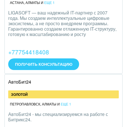
АСТАНА
,
АЛМАТЫ
И
ЕЩЕ 1
LIGASOFT — ваш надежный IT-партнер с 2007
года. Мы создаем интеллектуальные цифровые
экосистемы, а не просто внедряем программы.
Гарантированно создаем отлаженную IT-структуру,
готовую к масштабированию и росту
+77754418408
ПОЛУЧИТЬ КОНСУЛЬТАЦИЮ
АвтоБит24
ЗОЛОТОЙ
ПЕТРОПАВЛОВСК
,
АЛМАТЫ
И
ЕЩЕ 1
АвтоБит24 - мы специализируемся на работе с
Битрикс24.