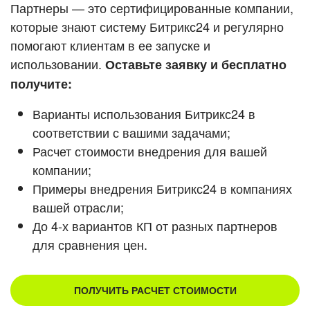
Кейсы партнеров
Партнеры — это сертифицированные компании,
ВХОД
которые знают систему Битрикс24 и регулярно
ВХОД
помогают клиентам в ее запуске и
Смотреть видеокейсы
использовании.
Оставьте заявку и бесплатно
получите:
Варианты использования Битрикс24 в
соответствии с вашими задачами;
Расчет стоимости внедрения для вашей
компании;
Примеры внедрения Битрикс24 в компаниях
вашей отрасли;
До 4-х вариантов КП от разных партнеров
для сравнения цен.
ПОЛУЧИТЬ РАСЧЕТ СТОИМОСТИ