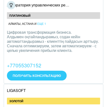
Лаборатория управленческих решений
ПЛАТИНОВЫЙ
АЛМАТЫ
,
АСТАНА
И
ЕЩЕ 1
Цифровая трансформация бизнеса.
Алдымен оңтайландырамыз, содан кейін
автоматтандырамыз - клиенттің пайдасын арттыру.
Сначала оптимизируем, затем автоматизируем - с
целью увеличения прибыли клиента.
+77055307152
ПОЛУЧИТЬ КОНСУЛЬТАЦИЮ
LIGASOFT
ЗОЛОТОЙ