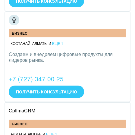
ПОЛУЧИТЬ КОНСУЛЬТАЦИЮ
ITL
БИЗНЕС
КОСТАНАЙ
,
АЛМАТЫ
И
ЕЩЕ 1
Создаем и внедряем цифровые продукты для
лидеров рынка.
+7 (727) 347 00 25
ПОЛУЧИТЬ КОНСУЛЬТАЦИЮ
OptimaCRM
БИЗНЕС
АЛМАТЫ
,
АКТОБЕ
И
ЕЩЕ 1