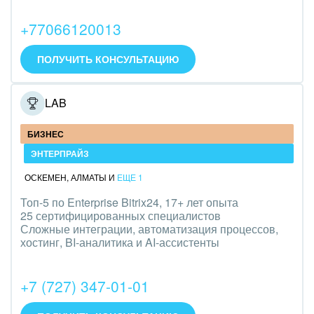
+77066120013
ПОЛУЧИТЬ КОНСУЛЬТАЦИЮ
ONELAB
БИЗНЕС
ЭНТЕРПРАЙЗ
ОСКЕМЕН
,
АЛМАТЫ
И
ЕЩЕ 1
Топ-5 по Enterprise Bitrix24, 17+ лет опыта
25 сертифицированных специалистов
Сложные интеграции, автоматизация процессов,
хостинг, BI-аналитика и AI-ассистенты
+7 (727) 347-01-01