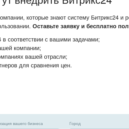
мпании, которые знают систему Битрикс24 и р
пользовании.
Оставьте заявку и бесплатно пол
 в соответствии с вашими задачами;
ашей компании;
омпаниях вашей отрасли;
тнеров для сравнения цен.
зация вашего бизнеса
Город