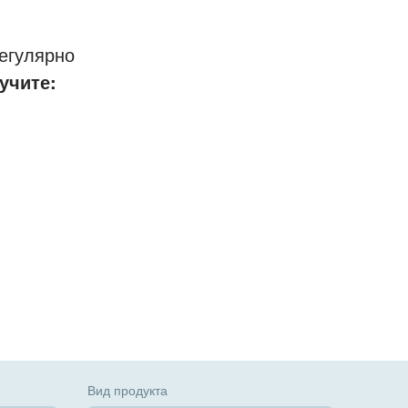
егулярно
учите:
Вид продукта