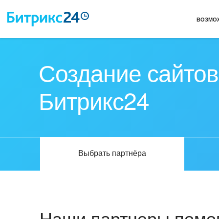
ВОЗМО
Создание сайтов
Битрикс24
Выбрать партнёра
Наши партнеры помог