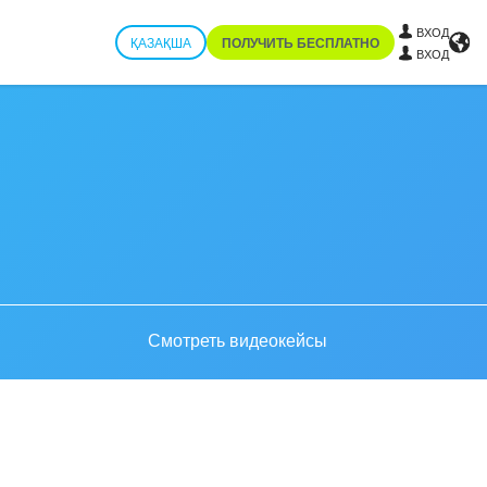
ВХОД
ҚАЗАҚША
ПОЛУЧИТЬ БЕСПЛАТНО
ВХОД
Смотреть видеокейсы