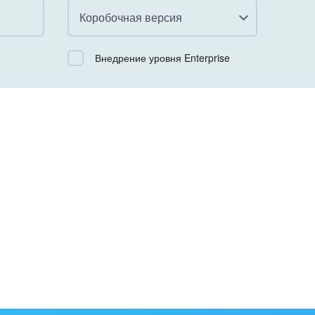
Коробочная версия
Все
Внедрение уровня Enterprise
Облачный Битрикс24
Коробочная версия