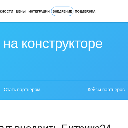
ЖНОСТИ
ЦЕНЫ
ИНТЕГРАЦИИ
ВНЕДРЕНИЕ
ПОДДЕРЖКА
 на конструкторе
Стать партнёром
Кейсы партнеров
ут внедрить Битрикс24