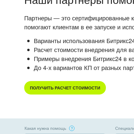
Партнеры — это сертифицированные ко
помогают клиентам в ее запуске и ис
Варианты использования Битрикс24
Расчет стоимости внедрения для в
Примеры внедрения Битрикс24 в к
До 4-х вариантов КП от разных пар
ПОЛУЧИТЬ РАСЧЕТ СТОИМОСТИ
Какая нужна помощь
Специали