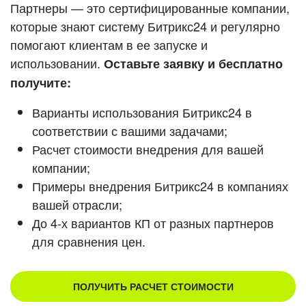
Кейсы партнеров
Партнеры — это сертифицированные компании,
ВХОД
которые знают систему Битрикс24 и регулярно
ВХОД
помогают клиентам в ее запуске и
Смотреть видеокейсы
использовании.
Оставьте заявку и бесплатно
получите:
Варианты использования Битрикс24 в
соответствии с вашими задачами;
Расчет стоимости внедрения для вашей
компании;
Примеры внедрения Битрикс24 в компаниях
вашей отрасли;
До 4-х вариантов КП от разных партнеров
для сравнения цен.
ПОЛУЧИТЬ РАСЧЕТ СТОИМОСТИ