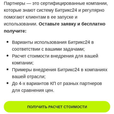
Кейсы партнеров
Партнеры — это сертифицированные компании,
ВХОД
которые знают систему Битрикс24 и регулярно
ВХОД
помогают клиентам в ее запуске и
Смотреть видеокейсы
использовании.
Оставьте заявку и бесплатно
получите:
Варианты использования Битрикс24 в
соответствии с вашими задачами;
Расчет стоимости внедрения для вашей
компании;
Примеры внедрения Битрикс24 в компаниях
вашей отрасли;
До 4-х вариантов КП от разных партнеров
для сравнения цен.
ПОЛУЧИТЬ РАСЧЕТ СТОИМОСТИ