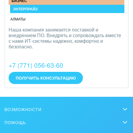
БИЗНЕС
ЭНТЕРПРАЙЗ
АЛМАТЫ
Наша компания занимается поставкой и
внедрением ПО. Внедрять и сопровождать вместе
с нами ИТ-системы надежно, комфортно и
безопасно.
+7 (771) 056-63-60
ПОЛУЧИТЬ КОНСУЛЬТАЦИЮ
ВОЗМОЖНОСТИ
CRM
ПОМОЩЬ
Чат
Вопросы и ответы