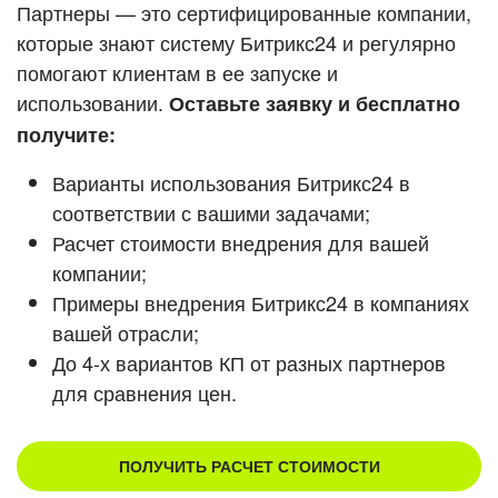
Кейсы партнеров
Партнеры — это сертифицированные компании,
ВХОД
которые знают систему Битрикс24 и регулярно
ВХОД
помогают клиентам в ее запуске и
Смотреть видеокейсы
использовании.
Оставьте заявку и бесплатно
получите:
Варианты использования Битрикс24 в
соответствии с вашими задачами;
Расчет стоимости внедрения для вашей
компании;
Примеры внедрения Битрикс24 в компаниях
вашей отрасли;
До 4-х вариантов КП от разных партнеров
для сравнения цен.
ПОЛУЧИТЬ РАСЧЕТ СТОИМОСТИ