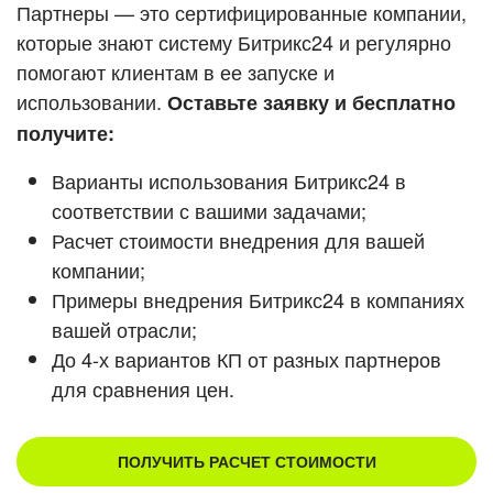
Кейсы партнеров
Партнеры — это сертифицированные компании,
ВХОД
которые знают систему Битрикс24 и регулярно
ВХОД
помогают клиентам в ее запуске и
Смотреть видеокейсы
использовании.
Оставьте заявку и бесплатно
получите:
Варианты использования Битрикс24 в
соответствии с вашими задачами;
Расчет стоимости внедрения для вашей
компании;
Примеры внедрения Битрикс24 в компаниях
вашей отрасли;
До 4-х вариантов КП от разных партнеров
для сравнения цен.
ПОЛУЧИТЬ РАСЧЕТ СТОИМОСТИ