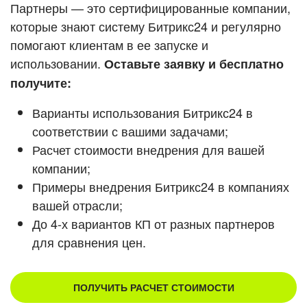
Кейсы партнеров
Партнеры — это сертифицированные компании,
ВХОД
которые знают систему Битрикс24 и регулярно
ВХОД
помогают клиентам в ее запуске и
Смотреть видеокейсы
использовании.
Оставьте заявку и бесплатно
получите:
Варианты использования Битрикс24 в
соответствии с вашими задачами;
Расчет стоимости внедрения для вашей
компании;
Примеры внедрения Битрикс24 в компаниях
вашей отрасли;
До 4-х вариантов КП от разных партнеров
для сравнения цен.
ПОЛУЧИТЬ РАСЧЕТ СТОИМОСТИ