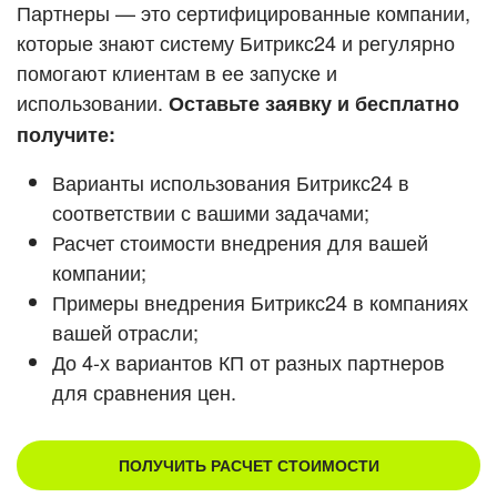
Кейсы партнеров
Партнеры — это сертифицированные компании,
ВХОД
которые знают систему Битрикс24 и регулярно
ВХОД
помогают клиентам в ее запуске и
Смотреть видеокейсы
использовании.
Оставьте заявку и бесплатно
получите:
Варианты использования Битрикс24 в
соответствии с вашими задачами;
Расчет стоимости внедрения для вашей
компании;
Примеры внедрения Битрикс24 в компаниях
вашей отрасли;
До 4-х вариантов КП от разных партнеров
для сравнения цен.
ПОЛУЧИТЬ РАСЧЕТ СТОИМОСТИ