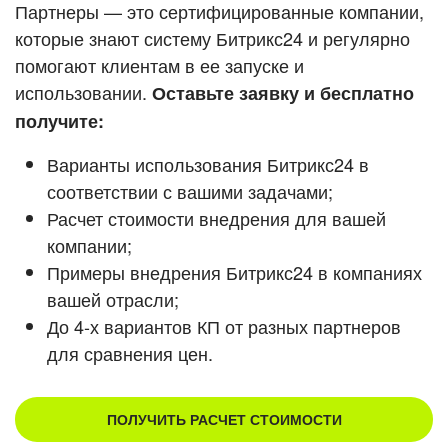
Кейсы партнеров
Партнеры — это сертифицированные компании,
ВХОД
которые знают систему Битрикс24 и регулярно
ВХОД
помогают клиентам в ее запуске и
Смотреть видеокейсы
использовании.
Оставьте заявку и бесплатно
получите:
Варианты использования Битрикс24 в
соответствии с вашими задачами;
Расчет стоимости внедрения для вашей
компании;
Примеры внедрения Битрикс24 в компаниях
вашей отрасли;
До 4-х вариантов КП от разных партнеров
для сравнения цен.
ПОЛУЧИТЬ РАСЧЕТ СТОИМОСТИ