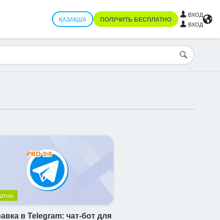
ВХОД
ҚАЗАҚША
ПОЛУЧИТЬ БЕСПЛАТНО
ВХОД
атно
авка в Telegram: чат-бот для