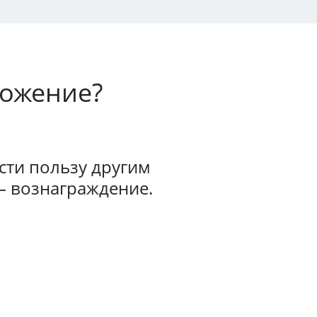
ложение?
ти пользу другим
— вознаграждение.