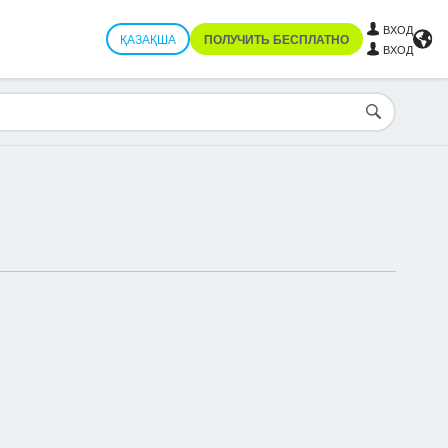
ВХОД
ҚАЗАҚША
ПОЛУЧИТЬ БЕСПЛАТНО
ВХОД