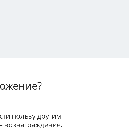
ложение?
ти пользу другим
— вознаграждение.