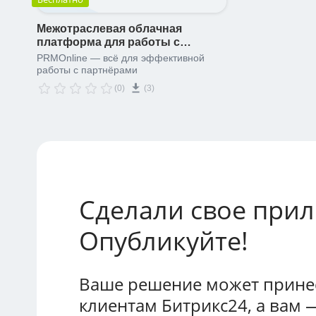
Межотраслевая облачная
платформа для работы с
партнерами PRMonline
PRMOnline — всё для эффективной
работы с партнёрами
(0)
(3)
Сделали свое при
Опубликуйте!
Ваше решение может принес
клиентам Битрикс24, а вам 