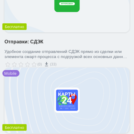
ВХОД
ВХОД
Бесплатно
Отправки: СДЭК
Удобное создание отправлений СДЭК прямо из сделки или
элемента смарт-процесса с подгрузкой всех основных данных,
синхронизацией трекинга, печатью накладных, ШК и вызовом
(0)
(33)
курьера
Mobile
Бесплатно