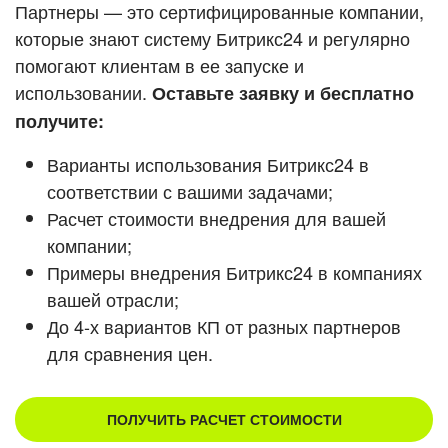
Кейсы партнеров
Партнеры — это сертифицированные компании,
ВХОД
которые знают систему Битрикс24 и регулярно
ВХОД
помогают клиентам в ее запуске и
Смотреть видеокейсы
использовании.
Оставьте заявку и бесплатно
получите:
Варианты использования Битрикс24 в
соответствии с вашими задачами;
Расчет стоимости внедрения для вашей
компании;
Примеры внедрения Битрикс24 в компаниях
вашей отрасли;
До 4-х вариантов КП от разных партнеров
для сравнения цен.
ПОЛУЧИТЬ РАСЧЕТ СТОИМОСТИ