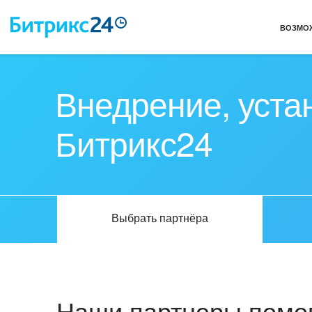
ВОЗМО
Внедрение, уста
Битрикс24
Выбрать партнёра
Наши партнеры помог