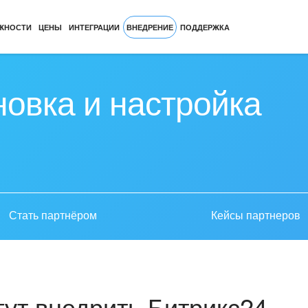
ЖНОСТИ
ЦЕНЫ
ИНТЕГРАЦИИ
ВНЕДРЕНИЕ
ПОДДЕРЖКА
новка и настройка
Стать партнёром
Кейсы партнеров
ут внедрить Битрикс24