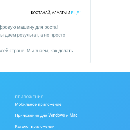
КОСТАНАЙ
,
АЛМАТЫ
И
ЕЩЕ 1
фровую машину для роста!
ы даем результат, а не просто
сей стране! Мы знаем, как делать
ПРИЛОЖЕНИЯ
Мобильное приложение
Приложение для Windows и Mac
Каталог приложений