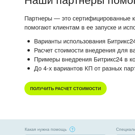
Партнеры — это сертифицированные ко
помогают клиентам в ее запуске и ис
Варианты использования Битрикс24
Расчет стоимости внедрения для в
Примеры внедрения Битрикс24 в к
До 4-х вариантов КП от разных пар
ПОЛУЧИТЬ РАСЧЕТ СТОИМОСТИ
Какая нужна помощь
Специали