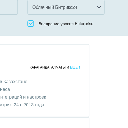
Облачный Битрикс24
Все
Внедрение уровня Enterprise
Облачный Битрикс24
Коробочная версия
КАРАГАНДА
,
АЛМАТЫ
И
ЕЩЕ 1
в Казахстане:
знеса
нтеграций и настроек
трикс24 с 2013 года