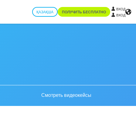
ВХОД
ҚАЗАҚША
ПОЛУЧИТЬ БЕСПЛАТНО
ВХОД
Смотреть видеокейсы