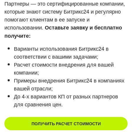
Кейсы партнеров
Партнеры — это сертифицированные компании,
ВХОД
которые знают систему Битрикс24 и регулярно
ВХОД
помогают клиентам в ее запуске и
Смотреть видеокейсы
использовании.
Оставьте заявку и бесплатно
получите:
Варианты использования Битрикс24 в
соответствии с вашими задачами;
Расчет стоимости внедрения для вашей
компании;
Примеры внедрения Битрикс24 в компаниях
вашей отрасли;
До 4-х вариантов КП от разных партнеров
для сравнения цен.
ПОЛУЧИТЬ РАСЧЕТ СТОИМОСТИ