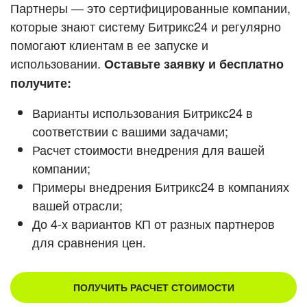
Кейсы партнеров
Партнеры — это сертифицированные компании,
ВХОД
которые знают систему Битрикс24 и регулярно
ВХОД
помогают клиентам в ее запуске и
Смотреть видеокейсы
использовании.
Оставьте заявку и бесплатно
получите:
Варианты использования Битрикс24 в
соответствии с вашими задачами;
Расчет стоимости внедрения для вашей
компании;
Примеры внедрения Битрикс24 в компаниях
вашей отрасли;
До 4-х вариантов КП от разных партнеров
для сравнения цен.
ПОЛУЧИТЬ РАСЧЕТ СТОИМОСТИ