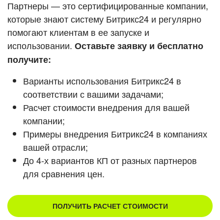
Кейсы партнеров
Партнеры — это сертифицированные компании,
ВХОД
которые знают систему Битрикс24 и регулярно
ВХОД
помогают клиентам в ее запуске и
Смотреть видеокейсы
использовании.
Оставьте заявку и бесплатно
получите:
Варианты использования Битрикс24 в
соответствии с вашими задачами;
Расчет стоимости внедрения для вашей
компании;
Примеры внедрения Битрикс24 в компаниях
вашей отрасли;
До 4-х вариантов КП от разных партнеров
для сравнения цен.
ПОЛУЧИТЬ РАСЧЕТ СТОИМОСТИ