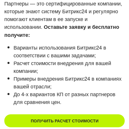
Кейсы партнеров
Партнеры — это сертифицированные компании,
ВХОД
которые знают систему Битрикс24 и регулярно
ВХОД
помогают клиентам в ее запуске и
Смотреть видеокейсы
использовании.
Оставьте заявку и бесплатно
получите:
Варианты использования Битрикс24 в
соответствии с вашими задачами;
Расчет стоимости внедрения для вашей
компании;
Примеры внедрения Битрикс24 в компаниях
вашей отрасли;
До 4-х вариантов КП от разных партнеров
для сравнения цен.
ПОЛУЧИТЬ РАСЧЕТ СТОИМОСТИ