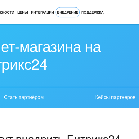
ЖНОСТИ
ЦЕНЫ
ИНТЕГРАЦИИ
ВНЕДРЕНИЕ
ПОДДЕРЖКА
ет-магазина на
трикс24
Стать партнёром
Кейсы партнеров
ут внедрить Битрикс24