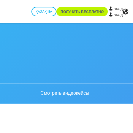
ВХОД
ҚАЗАҚША
ПОЛУЧИТЬ БЕСПЛАТНО
ВХОД
Смотреть видеокейсы