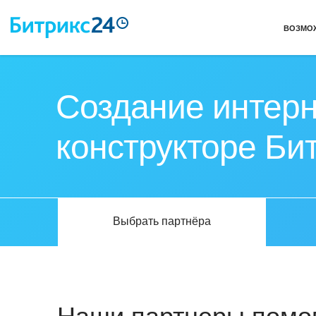
ВОЗМО
Создание интерн
конструкторе Би
Выбрать партнёра
Наши партнеры помог