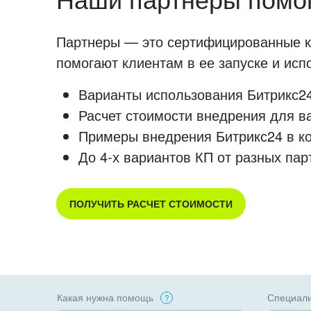
Партнеры — это сертифицированные ко
помогают клиентам в ее запуске и ис
Варианты использования Битрикс24
Расчет стоимости внедрения для в
Примеры внедрения Битрикс24 в к
До 4-х вариантов КП от разных пар
ПОЛУЧИТЬ РАСЧЕТ СТОИМОСТИ
Какая нужна помощь
Специали