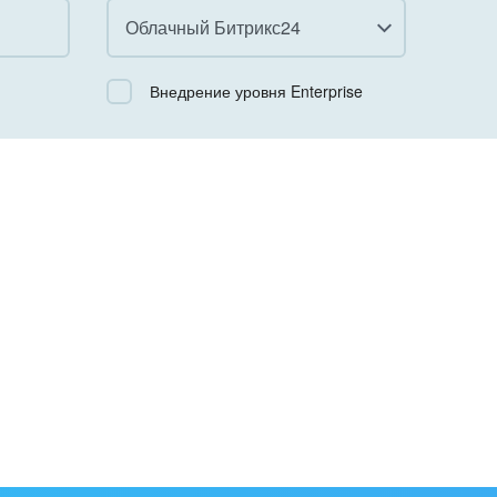
Облачный Битрикс24
Все
Внедрение уровня Enterprise
Облачный Битрикс24
Коробочная версия