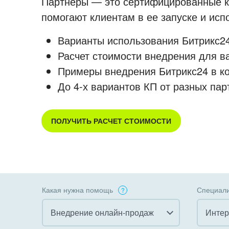
Партнеры — это сертифицированные ко
помогают клиентам в ее запуске и ис
Варианты использования Битрикс24
Расчет стоимости внедрения для в
Примеры внедрения Битрикс24 в к
До 4-х вариантов КП от разных пар
ПОЛУЧИТЬ РАСЧЕТ СТОИМОСТИ
Какая нужна помощь
Специали
Внедрение онлайн-продаж
Интер