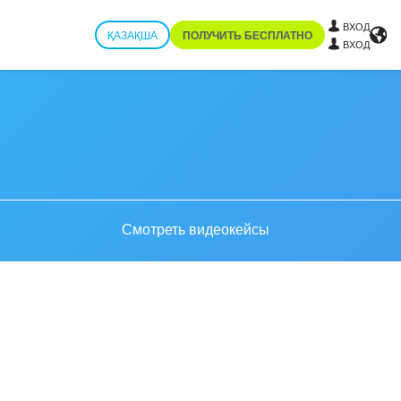
ВХОД
ҚАЗАҚША
ПОЛУЧИТЬ БЕСПЛАТНО
ВХОД
Смотреть видеокейсы