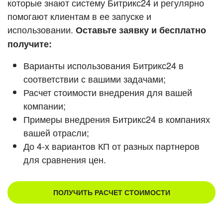
которые знают систему Битрикс24 и регулярно
ВХОД
помогают клиентам в ее запуске и
Смотреть видеокейсы
ВХОД
использовании.
Оставьте заявку и бесплатно
получите:
Варианты использования Битрикс24 в
соответствии с вашими задачами;
Расчет стоимости внедрения для вашей
компании;
Примеры внедрения Битрикс24 в компаниях
вашей отрасли;
До 4-х вариантов КП от разных партнеров
для сравнения цен.
ПОЛУЧИТЬ РАСЧЕТ СТОИМОСТИ