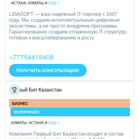
АСТАНА
,
АЛМАТЫ
И
ЕЩЕ 1
LIGASOFT — ваш надежный IT-партнер с 2007
года. Мы создаем интеллектуальные цифровые
экосистемы, а не просто внедряем программы.
Гарантированно создаем отлаженную IT-структуру,
готовую к масштабированию и росту
+77754418408
ПОЛУЧИТЬ КОНСУЛЬТАЦИЮ
Первый Бит Казахстан
БИЗНЕС
ЭНТЕРПРАЙЗ
АЛМАТЫ
,
АСТАНА
И
ЕЩЕ 1
Компания Первый Бит Казахстан входит в состав