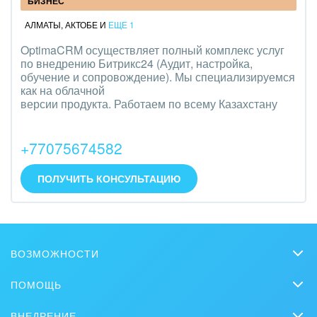
БИЗНЕС
АЛМАТЫ
,
АКТОБЕ
И
ЕЩЕ 1
OptimaCRM осуществляет полный комплекс услуг
по внедрению Битрикс24 (Аудит, настройка,
обучение и сопровождение). Мы специализируемся
как на облачной
версии продукта. Работаем по всему Казахстану
+77075674582
ПОЛУЧИТЬ КОНСУЛЬТАЦИЮ
ВОЗМОЖНОСТИ
CRM
ПОМОЩЬ
Чат
Вопросы и ответы
ВНЕДРЕНИЕ