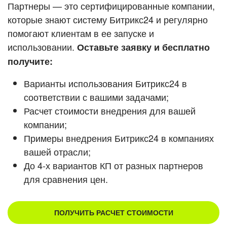
Кейсы партнеров
Партнеры — это сертифицированные компании,
ВХОД
которые знают систему Битрикс24 и регулярно
ВХОД
помогают клиентам в ее запуске и
Смотреть видеокейсы
использовании.
Оставьте заявку и бесплатно
получите:
Варианты использования Битрикс24 в
соответствии с вашими задачами;
Расчет стоимости внедрения для вашей
компании;
Примеры внедрения Битрикс24 в компаниях
вашей отрасли;
До 4-х вариантов КП от разных партнеров
для сравнения цен.
ПОЛУЧИТЬ РАСЧЕТ СТОИМОСТИ