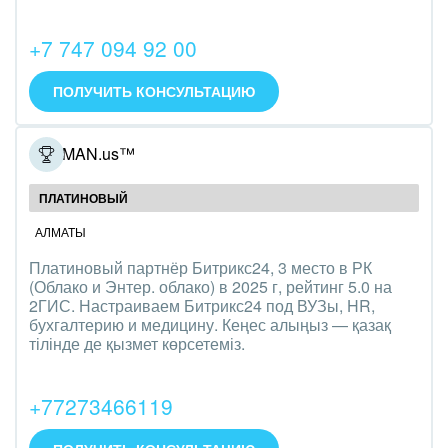
Интерьер, дизайн, декор
+7 747 094 92 00
IT, Интернет
ПОЛУЧИТЬ КОНСУЛЬТАЦИЮ
Консалтинговые и управленческие услуги
Культурные события, спорт, шоу-бизнес
GETMAN.us™
Логистика
ПЛАТИНОВЫЙ
АЛМАТЫ
Мебель, лес, деревообработка
Платиновый партнёр Битрикс24, 3 место в РК
Медицина и фармацевтика
(Облако и Энтер. облако) в 2025 г, рейтинг 5.0 на
2ГИС. Настраиваем Битрикс24 под ВУЗы, HR,
бухгалтерию и медицину. Кеңес алыңыз — қазақ
Металлургия
тілінде де қызмет көрсетеміз.
Мода, одежда, аксессуары, стиль
+77273466119
Нефть, газ