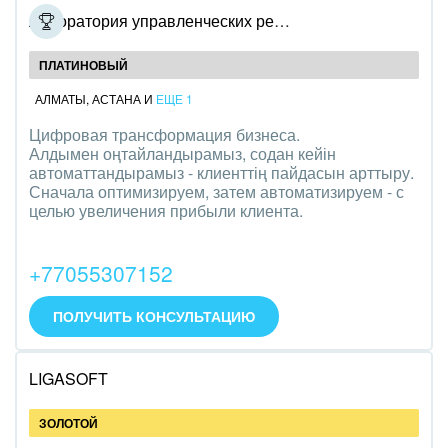
Лаборатория управленческих решений
ПЛАТИНОВЫЙ
АЛМАТЫ
,
АСТАНА
И
ЕЩЕ 1
Цифровая трансформация бизнеса.
Алдымен оңтайландырамыз, содан кейін
автоматтандырамыз - клиенттің пайдасын арттыру.
Сначала оптимизируем, затем автоматизируем - с
целью увеличения прибыли клиента.
+77055307152
ПОЛУЧИТЬ КОНСУЛЬТАЦИЮ
LIGASOFT
ЗОЛОТОЙ