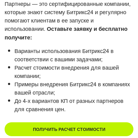
Кейсы партнеров
Партнеры — это сертифицированные компании,
ВХОД
которые знают систему Битрикс24 и регулярно
ВХОД
помогают клиентам в ее запуске и
Смотреть видеокейсы
использовании.
Оставьте заявку и бесплатно
получите:
Варианты использования Битрикс24 в
соответствии с вашими задачами;
Расчет стоимости внедрения для вашей
компании;
Примеры внедрения Битрикс24 в компаниях
вашей отрасли;
До 4-х вариантов КП от разных партнеров
для сравнения цен.
ПОЛУЧИТЬ РАСЧЕТ СТОИМОСТИ