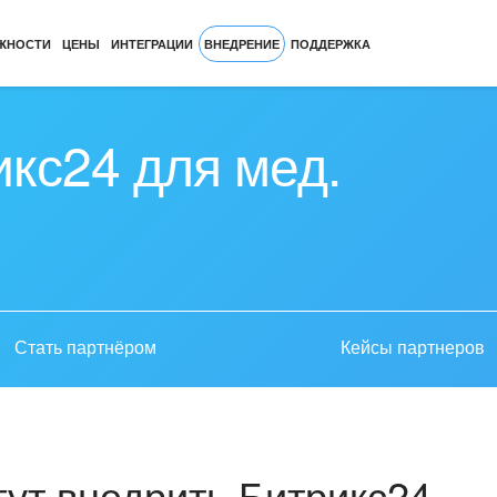
ЖНОСТИ
ЦЕНЫ
ИНТЕГРАЦИИ
ВНЕДРЕНИЕ
ПОДДЕРЖКА
кс24 для мед.
Стать партнёром
Кейсы партнеров
ут внедрить Битрикс24