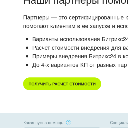
Партнеры — это сертифицированные ко
помогают клиентам в ее запуске и ис
Варианты использования Битрикс24
Расчет стоимости внедрения для в
Примеры внедрения Битрикс24 в к
До 4-х вариантов КП от разных пар
ПОЛУЧИТЬ РАСЧЕТ СТОИМОСТИ
Какая нужна помощь
Специали