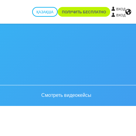
ВХОД
ҚАЗАҚША
ПОЛУЧИТЬ БЕСПЛАТНО
ВХОД
Смотреть видеокейсы