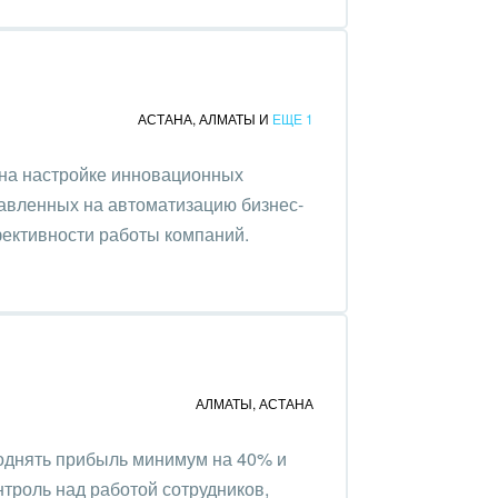
АСТАНА
,
АЛМАТЫ
И
ЕЩЕ 1
на настройке инновационных
авленных на автоматизацию бизнес-
ективности работы компаний.
АЛМАТЫ
,
АСТАНА
однять прибыль минимум на 40% и
роль над работой сотрудников,