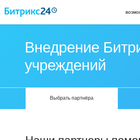
ВОЗМО
Внедрение Битри
учреждений
Выбрать партнёра
Наши партнеры помог