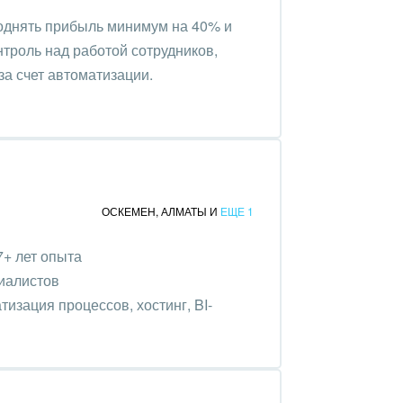
однять прибыль минимум на 40% и
роль над работой сотрудников,
за счет автоматизации.
ОСКЕМЕН
,
АЛМАТЫ
И
ЕЩЕ 1
17+ лет опыта
иалистов
изация процессов, хостинг, BI-