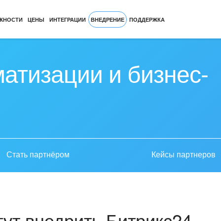
ЖНОСТИ
ЦЕНЫ
ИНТЕГРАЦИИ
ВНЕДРЕНИЕ
ПОДДЕРЖКА
атизации и бизнес-
Стать партнёром
Кейсы партнеров
ут внедрить Битрикс24