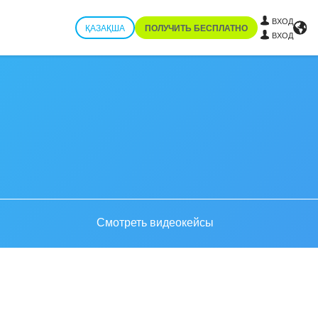
ВХОД
ҚАЗАҚША
ПОЛУЧИТЬ БЕСПЛАТНО
ВХОД
Смотреть видеокейсы