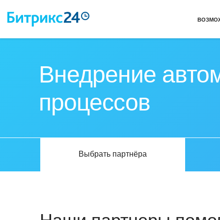
ВОЗМО
Внедрение автом
процессов
Выбрать партнёра
Наши партнеры помог