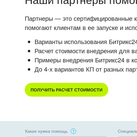
Партнеры — это сертифицированные ко
помогают клиентам в ее запуске и ис
Варианты использования Битрикс24
Расчет стоимости внедрения для в
Примеры внедрения Битрикс24 в к
До 4-х вариантов КП от разных пар
ПОЛУЧИТЬ РАСЧЕТ СТОИМОСТИ
Какая нужна помощь
Специали