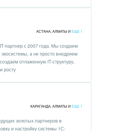
АСТАНА
,
АЛМАТЫ
И
ЕЩЕ 1
-партнер с 2007 года. Мы создаем
экосистемы, а не просто внедряем
создаем отлаженную IT-структуру,
и росту
КАРАГАНДА
,
АЛМАТЫ
И
ЕЩЕ 1
едущих золотых партнеров в
новку и настройку системы 1С-