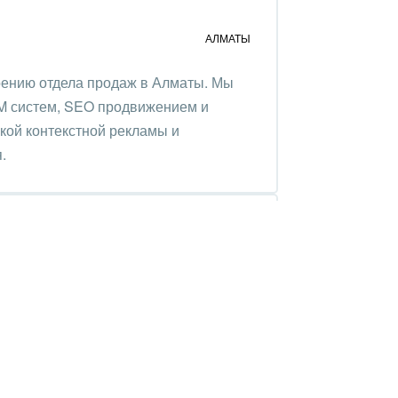
АЛМАТЫ
роению отдела продаж в Алматы. Мы
 систем, SEO продвижением и
кой контекстной рекламы и
.
АЛМАТЫ
,
АКТОБЕ
И
ЕЩЕ 2
м