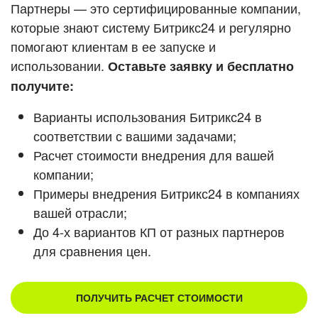
Кейсы партнеров
Партнеры — это сертифицированные компании,
ВХОД
которые знают систему Битрикс24 и регулярно
ВХОД
помогают клиентам в ее запуске и
Смотреть видеокейсы
использовании.
Оставьте заявку и бесплатно
получите:
Варианты использования Битрикс24 в
соответствии с вашими задачами;
Расчет стоимости внедрения для вашей
компании;
Примеры внедрения Битрикс24 в компаниях
вашей отрасли;
До 4-х вариантов КП от разных партнеров
для сравнения цен.
ПОЛУЧИТЬ РАСЧЕТ СТОИМОСТИ