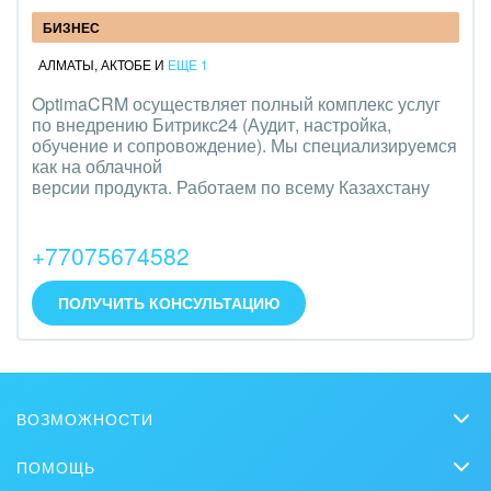
БИЗНЕС
АЛМАТЫ
,
АКТОБЕ
И
ЕЩЕ 1
OptimaCRM осуществляет полный комплекс услуг
по внедрению Битрикс24 (Аудит, настройка,
обучение и сопровождение). Мы специализируемся
как на облачной
версии продукта. Работаем по всему Казахстану
+77075674582
ПОЛУЧИТЬ КОНСУЛЬТАЦИЮ
ВОЗМОЖНОСТИ
CRM
ПОМОЩЬ
Чат
Вопросы и ответы