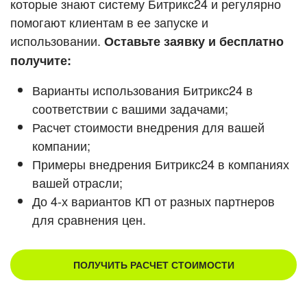
которые знают систему Битрикс24 и регулярно
ВХОД
помогают клиентам в ее запуске и
Смотреть видеокейсы
ВХОД
использовании.
Оставьте заявку и бесплатно
получите:
Варианты использования Битрикс24 в
соответствии с вашими задачами;
Расчет стоимости внедрения для вашей
компании;
Примеры внедрения Битрикс24 в компаниях
вашей отрасли;
До 4-х вариантов КП от разных партнеров
для сравнения цен.
ПОЛУЧИТЬ РАСЧЕТ СТОИМОСТИ