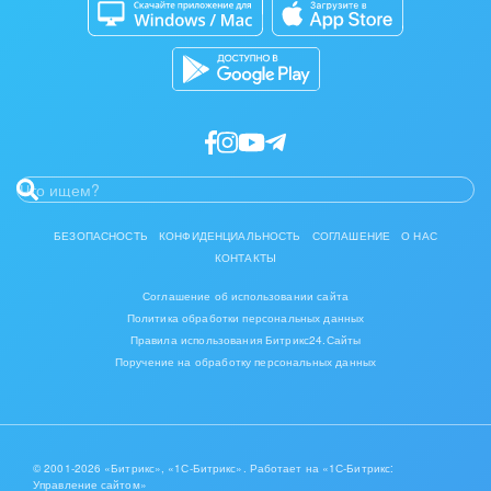
Полиграфия
Разработчикам приложений
Ритуальные услуги
Рынки и торговля
Связь и телекоммуникации
Финансы, бухгалтерия, банки
БЕЗОПАСНОСТЬ
КОНФИДЕНЦИАЛЬНОСТЬ
СОГЛАШЕНИЕ
О НАС
КОНТАКТЫ
Химия и нефтехимия
Соглашение об использовании сайта
Электроэнергетика
Политика обработки персональных данных
Правила использования Битрикс24.Сайты
Ювелирное дело
Поручение на обработку персональных данных
Юриспруденция
© 2001-2026 «Битрикс», «1С-Битрикс». Работает на «1С-Битрикс:
Управление сайтом»