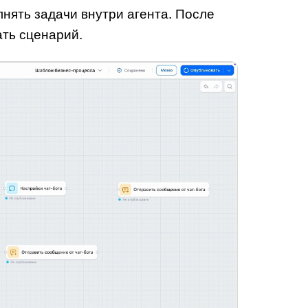
лнять задачи внутри агента. После
ать сценарий.