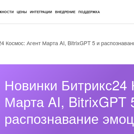
ЖНОСТИ
ЦЕНЫ
ИНТЕГРАЦИИ
ВНЕДРЕНИЕ
ПОДДЕРЖКА
4 Космос: Агент Марта AI, BitrixGPT 5 и распознава
Новинки Битрикс24 
Марта AI, BitrixGPT 
распознавание эмо