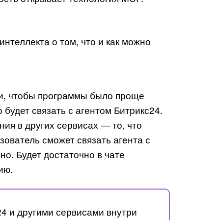
нтеллекта о том, что и как можно
ии, чтобы программы было проще
 будет связать с агентом Битрикс24.
ия в других сервисах — то, что
зователь сможет связать агента с
но. Будет достаточно в чате
ию.
24 и другими сервисами внутри