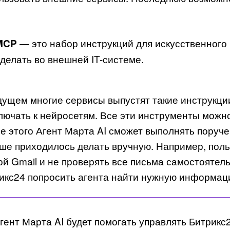
— это набор инструкций для искусственного и
MCP
делать во внешней IT-системе.
дущем многие сервисы выпустят такие инструкц
лючать к нейросетям. Все эти инструменты можно
е этого Агент Марта AI сможет выполнять поручен
ше приходилось делать вручную. Например, поль
ой Gmail и не проверять все письма самостоятель
икс24 попросить агента найти нужную информац
гент Марта AI будет помогать управлять Битрикс