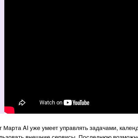
т Марта AI уже умеет управлять задачами, кален
льзовать внешние сервисы. Последнюю возможно