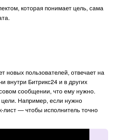
ектом, которая понимает цель, сама
ата.
ет новых пользователей, отвечает на
и внутри Битрикс24 и в других
совом сообщении, что ему нужно.
ь цели. Например, если нужно
к-лист — чтобы исполнитель точно