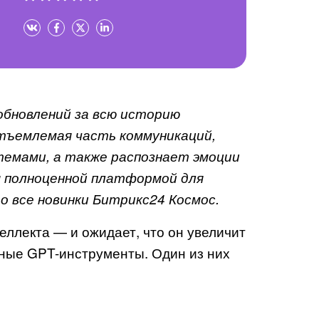
обновлений за всю историю
тъемлемая часть коммуникаций,
темами, а также распознает эмоции
я полноценной платформой для
о все новинки Битрикс24 Космос.
ллекта — и ожидает, что он увеличит
тные GPT-инструменты. Один из них