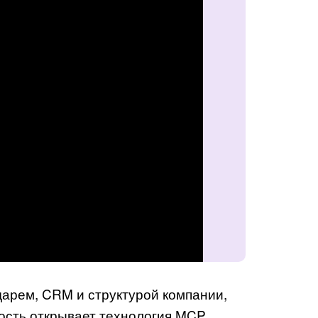
дарем, CRM и структурой компании,
сть открывает технология MCP.