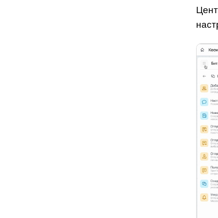
Цент
наст