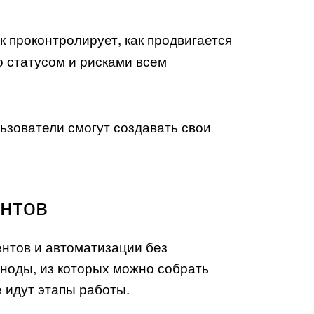
проконтролирует, как продвигается
о статусом и рисками всем
ьзователи смогут создавать свои
ентов
ентов и автоматизации без
ноды, из которых можно собрать
е идут этапы работы.