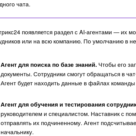
дного чата.
трикс24 появляется раздел с AI-агентами — их мо
удников или на всю компанию. По умолчанию в не
Чтобы его зап
Агент для поиска по базе знаний.
документы. Сотрудники смогут обращаться в ча
Агент будет находить данные в файлах команды 
Агент для обучения и тестирования сотрудни
руководителем и специалистом. Наставник с по
отправлять их подчиненному. Агент подсчитывае
начальнику.