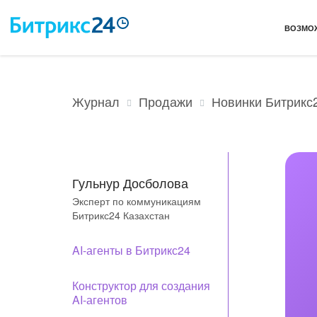
ВОЗМО
Продажи
Новинки Битрикс2
Журнал
Гульнур Досболова
Эксперт по коммуникациям
Битрикс24 Казахстан
AI-агенты в Битрикс24
Конструктор для создания
AI-агентов