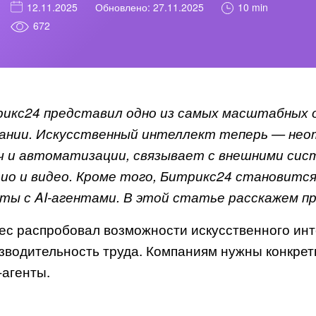
10 min
12.11.2025
Обновлено: 27.11.2025
672
икс24 представил одно из самых масштабных 
ании. Искусственный интеллект теперь — нео
ч и автоматизации, связывает с внешними сис
дио и видео. Кроме того, Битрикс24 становитс
ты с AI-агентами. В этой статье расскажем пр
ес распробовал возможности искусственного инте
зводительность труда. Компаниям нужны конкре
-агенты.