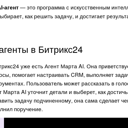
— это программа с искусственным интелл
I-агент
ыбирает, как решить задачу, и достигает результ
-агенты в Битрикс24
трикс24 уже есть Агент Марта AI. Она приветству
осы, помогает настраивать CRM, выполняет задач
рументах. Пользователь может рассказать в голо
т Марта AI уточнит детали и выберет, как достич
авить задачу подчиненному, она сама сделает че
лнил поручение.