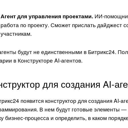
ИИ-помощник 
Агент для управления проектами.
работа по проекту. Сможет прислать дайджест с
участникам.
агенты будут не единственными в Битрикс24. Пол
арии в Конструкторе AI-агентов.
нструктор для создания AI-аг
трикс24 появится конструктор для создания AI-аг
раммирования. В нем будут готовые элементы — 
ку бизнес-процесса и определить, в каком порядк