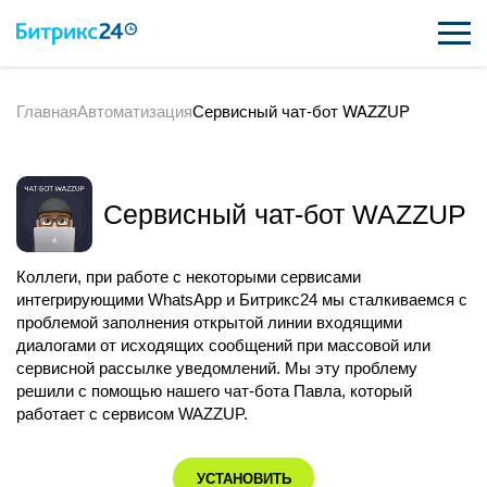
Главная
Автоматизация
Сервисный чат-бот WAZZUP
ВОЗМОЖНОСТИ
ЦЕНЫ
Сервисный чат-бот WAZZUP
ИНТЕГРАЦИИ
ВНЕДРЕНИЕ
Коллеги, при работе с некоторыми сервисами
интегрирующими WhatsApp и Битрикс24 мы сталкиваемся с
ПОДДЕРЖКА
проблемой заполнения открытой линии входящими
диалогами от исходящих сообщений при массовой или
сервисной рассылке уведомлений. Мы эту проблему
решили с помощью нашего чат-бота Павла, который
ҚАЗАҚША
работает с сервисом WAZZUP.
ПОЛУЧИТЬ БЕСПЛАТНО
УСТАНОВИТЬ