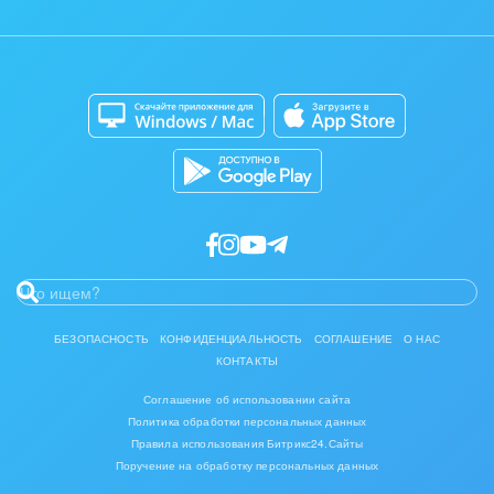
Коробочная версия
Контакт-центр
Мобильное приложение
Задать вопрос
Сайты
Приложение для Windows и Mac
Магазины
Каталог приложений
Разработчикам приложений
БЕЗОПАСНОСТЬ
КОНФИДЕНЦИАЛЬНОСТЬ
СОГЛАШЕНИЕ
О НАС
КОНТАКТЫ
Соглашение об использовании сайта
Политика обработки персональных данных
Правила использования Битрикс24.Сайты
Поручение на обработку персональных данных