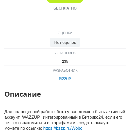
ВХОД
БЕСПЛАТНО
ВХОД
ОЦЕНКА
Нет оценок
УСТАНОВОК
235
РАЗРАБОТЧИК
BIZZUP
Описание
Для полноценной работы бота у вас должен быть активный
аккаунт WAZZUP, интегрированный в Битрикс24, если его
нет, то ознакомиться с тарифами и создать аккаунт
можете по ссылке:
https://bzzp.ru/Wobc