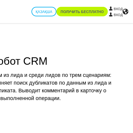
ВХОД
ҚАЗАҚША
ПОЛУЧИТЬ БЕСПЛАТНО
ВХОД
Робот CRM
м из лида и среди лидов по трем сценариям:
няет поиск дубликатов по данным из лида и
иката. Выводит комментарий в карточку о
 выполненной операции.