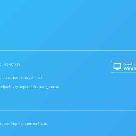
нал роботов. На тарифе “Команда” и “Компания” бу
требуется тариф "Профессиональный".
С
КОНТАКТЫ
и персональных данных
 обработку персональных данных
трикс: Управление сайтом»