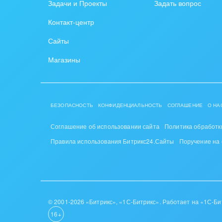
тарифе “CRM+” и выше будет работать функцио
Задачи и Проекты
Задать вопрос
функционал бизнес-процессов. С 01.08.2021 
Контакт-центр
Сайты
Магазины
БЕЗОПАСНОСТЬ
КОНФИДЕНЦИАЛЬНОСТЬ
СОГЛАШЕНИЕ
О НА
Соглашение об использовании сайта
Политика обработк
Правила использования Битрикс24.Сайты
Поручение на
© 2001-2026 «Битрикс», «1С-Битрикс». Работает на «1С-Би
16+