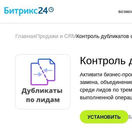
ВОЗМО
Главная
Продажи и CRM
Контроль дубликатов 
Контроль 
Активити бизнес-про
замена, объединение
среди лидов по трем
выполненной операц
УСТАНОВИТЬ
Б