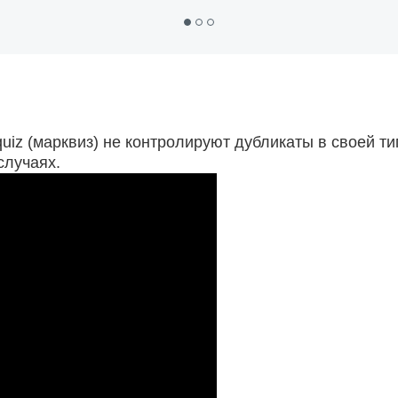
rquiz (марквиз) не контролируют дубликаты в своей т
случаях.