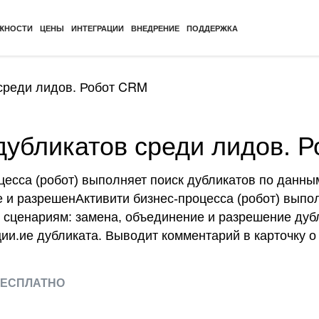
ЖНОСТИ
ЦЕНЫ
ИНТЕГРАЦИИ
ВНЕДРЕНИЕ
ПОДДЕРЖКА
среди лидов. Робот CRM
дубликатов среди лидов. 
цесса (робот) выполняет поиск дубликатов по данны
 и разрешенАктивити бизнес-процесса (робот) выпол
 сценариям: замена, объединение и разрешение дубл
ии.ие дубликата. Выводит комментарий в карточку о
ЕСПЛАТНО