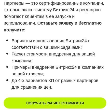
Кейсы партнеров
Партнеры — это сертифицированные компании,
ВХОД
которые знают систему Битрикс24 и регулярно
ВХОД
помогают клиентам в ее запуске и
Смотреть видеокейсы
использовании.
Оставьте заявку и бесплатно
получите:
Варианты использования Битрикс24 в
соответствии с вашими задачами;
Расчет стоимости внедрения для вашей
компании;
Примеры внедрения Битрикс24 в компаниях
вашей отрасли;
До 4-х вариантов КП от разных партнеров
для сравнения цен.
ПОЛУЧИТЬ РАСЧЕТ СТОИМОСТИ