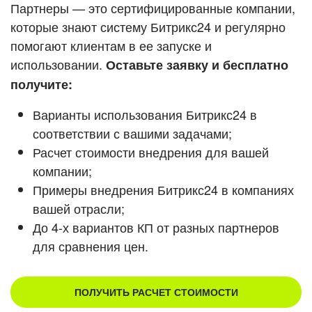
Кейсы партнеров
Партнеры — это сертифицированные компании,
ВХОД
которые знают систему Битрикс24 и регулярно
ВХОД
помогают клиентам в ее запуске и
Смотреть видеокейсы
использовании.
Оставьте заявку и бесплатно
получите:
Варианты использования Битрикс24 в
соответствии с вашими задачами;
Расчет стоимости внедрения для вашей
компании;
Примеры внедрения Битрикс24 в компаниях
вашей отрасли;
До 4-х вариантов КП от разных партнеров
для сравнения цен.
ПОЛУЧИТЬ РАСЧЕТ СТОИМОСТИ