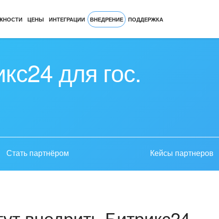
ЖНОСТИ
ЦЕНЫ
ИНТЕГРАЦИИ
ВНЕДРЕНИЕ
ПОДДЕРЖКА
кс24 для гос.
Стать партнёром
Кейсы партнеров
ут внедрить Битрикс24