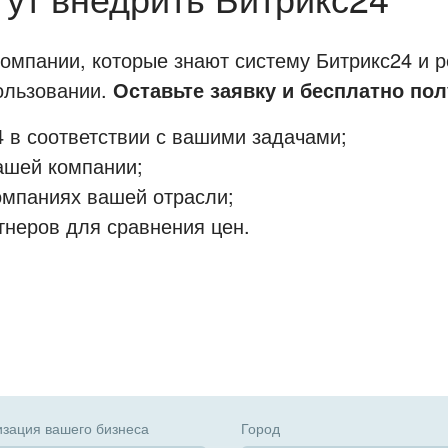
мпании, которые знают систему Битрикс24 и р
пользовании.
Оставьте заявку и бесплатно пол
 в соответствии с вашими задачами;
ашей компании;
омпаниях вашей отрасли;
тнеров для сравнения цен.
зация вашего бизнеса
Город