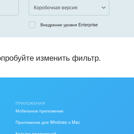
Коробочная версия
Все
Внедрение уровня Enterprise
Облачный Битрикс24
Коробочная версия
опробуйте изменить фильтр.
ПРИЛОЖЕНИЯ
Мобильное приложение
Приложение для Windows и Mac
Каталог приложений