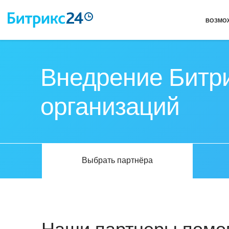
ВОЗМО
Внедрение Битри
организаций
Выбрать партнёра
Наши партнеры помог