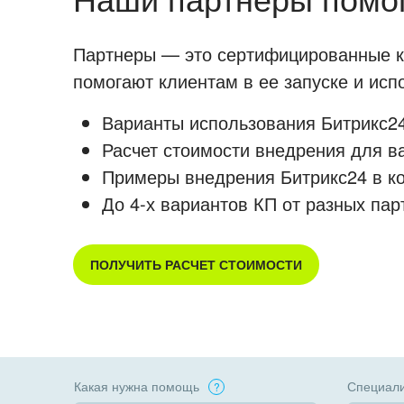
Партнеры — это сертифицированные ко
помогают клиентам в ее запуске и ис
Варианты использования Битрикс24
Расчет стоимости внедрения для в
Примеры внедрения Битрикс24 в к
До 4-х вариантов КП от разных пар
ПОЛУЧИТЬ РАСЧЕТ СТОИМОСТИ
Какая нужна помощь
Специали