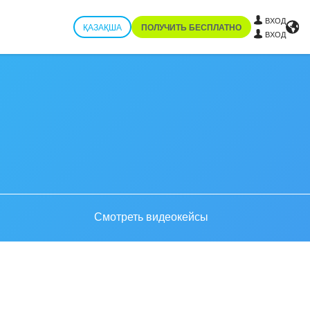
ВХОД
ҚАЗАҚША
ПОЛУЧИТЬ БЕСПЛАТНО
ВХОД
Смотреть видеокейсы