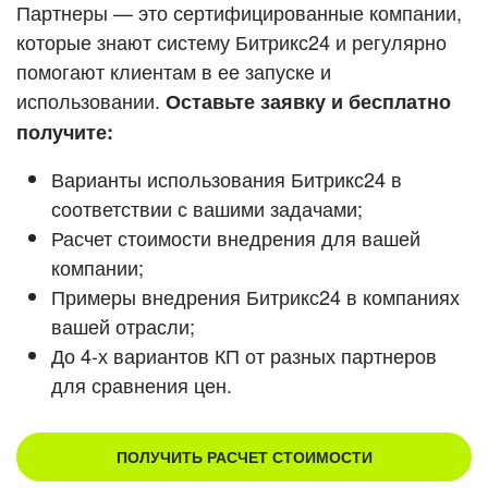
Кейсы партнеров
Партнеры — это сертифицированные компании,
ВХОД
которые знают систему Битрикс24 и регулярно
ВХОД
помогают клиентам в ее запуске и
Смотреть видеокейсы
использовании.
Оставьте заявку и бесплатно
получите:
Варианты использования Битрикс24 в
соответствии с вашими задачами;
Расчет стоимости внедрения для вашей
компании;
Примеры внедрения Битрикс24 в компаниях
вашей отрасли;
До 4-х вариантов КП от разных партнеров
для сравнения цен.
ПОЛУЧИТЬ РАСЧЕТ СТОИМОСТИ