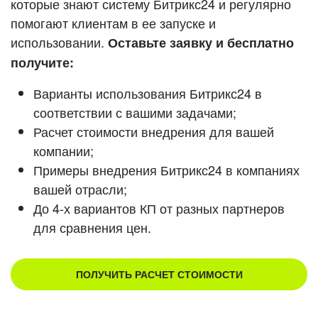
которые знают систему Битрикс24 и регулярно
ВХОД
помогают клиентам в ее запуске и
Смотреть видеокейсы
ВХОД
использовании.
Оставьте заявку и бесплатно
получите:
Варианты использования Битрикс24 в
соответствии с вашими задачами;
Расчет стоимости внедрения для вашей
компании;
Примеры внедрения Битрикс24 в компаниях
вашей отрасли;
До 4-х вариантов КП от разных партнеров
для сравнения цен.
ПОЛУЧИТЬ РАСЧЕТ СТОИМОСТИ