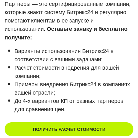
Кейсы партнеров
Партнеры — это сертифицированные компании,
ВХОД
которые знают систему Битрикс24 и регулярно
ВХОД
помогают клиентам в ее запуске и
Смотреть видеокейсы
использовании.
Оставьте заявку и бесплатно
получите:
Варианты использования Битрикс24 в
соответствии с вашими задачами;
Расчет стоимости внедрения для вашей
компании;
Примеры внедрения Битрикс24 в компаниях
вашей отрасли;
До 4-х вариантов КП от разных партнеров
для сравнения цен.
ПОЛУЧИТЬ РАСЧЕТ СТОИМОСТИ