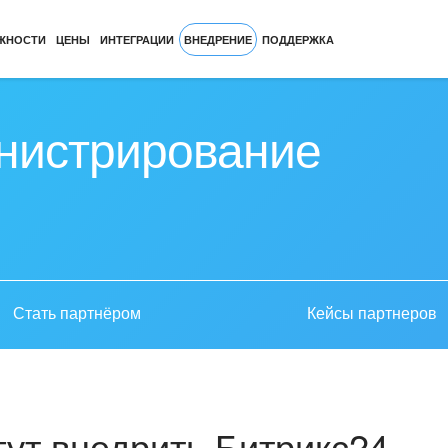
ЖНОСТИ
ЦЕНЫ
ИНТЕГРАЦИИ
ВНЕДРЕНИЕ
ПОДДЕРЖКА
нистрирование
Стать партнёром
Кейсы партнеров
ут внедрить Битрикс24