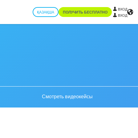
ВХОД
ҚАЗАҚША
ПОЛУЧИТЬ БЕСПЛАТНО
ВХОД
Смотреть видеокейсы