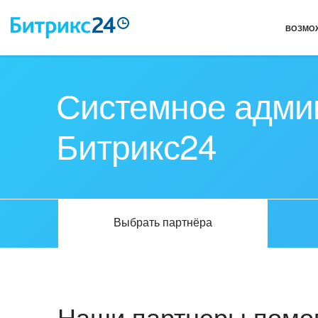
ВОЗМО
Системное адми
Битрикс24
Выбрать партнёра
Наши партнеры помог