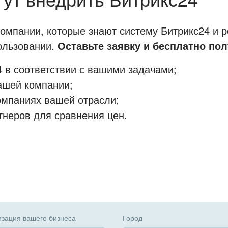
мпании, которые знают систему Битрикс24 и р
пользовании.
Оставьте заявку и бесплатно пол
 в соответствии с вашими задачами;
ашей компании;
омпаниях вашей отрасли;
тнеров для сравнения цен.
зация вашего бизнеса
Город