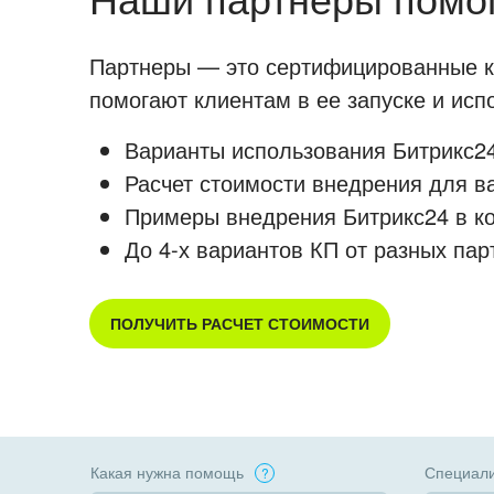
Партнеры — это сертифицированные ко
помогают клиентам в ее запуске и ис
Варианты использования Битрикс24
Расчет стоимости внедрения для в
Примеры внедрения Битрикс24 в к
До 4-х вариантов КП от разных пар
ПОЛУЧИТЬ РАСЧЕТ СТОИМОСТИ
Какая нужна помощь
Специали