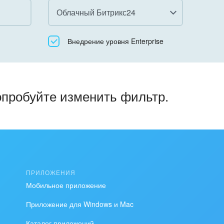
Облачный Битрикс24
Все
Внедрение уровня Enterprise
Облачный Битрикс24
Коробочная версия
опробуйте изменить фильтр.
ПРИЛОЖЕНИЯ
Мобильное приложение
Приложение для Windows и Mac
Каталог приложений