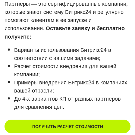
Кейсы партнеров
Партнеры — это сертифицированные компании,
ВХОД
которые знают систему Битрикс24 и регулярно
ВХОД
помогают клиентам в ее запуске и
Смотреть видеокейсы
использовании.
Оставьте заявку и бесплатно
получите:
Варианты использования Битрикс24 в
соответствии с вашими задачами;
Расчет стоимости внедрения для вашей
компании;
Примеры внедрения Битрикс24 в компаниях
вашей отрасли;
До 4-х вариантов КП от разных партнеров
для сравнения цен.
ПОЛУЧИТЬ РАСЧЕТ СТОИМОСТИ