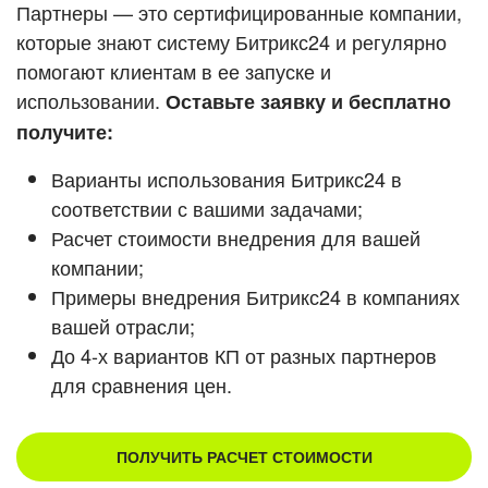
Кейсы партнеров
Партнеры — это сертифицированные компании,
ВХОД
которые знают систему Битрикс24 и регулярно
ВХОД
помогают клиентам в ее запуске и
Смотреть видеокейсы
использовании.
Оставьте заявку и бесплатно
получите:
Варианты использования Битрикс24 в
соответствии с вашими задачами;
Расчет стоимости внедрения для вашей
компании;
Примеры внедрения Битрикс24 в компаниях
вашей отрасли;
До 4-х вариантов КП от разных партнеров
для сравнения цен.
ПОЛУЧИТЬ РАСЧЕТ СТОИМОСТИ