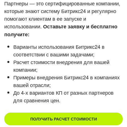
Кейсы партнеров
Партнеры — это сертифицированные компании,
ВХОД
которые знают систему Битрикс24 и регулярно
ВХОД
помогают клиентам в ее запуске и
Смотреть видеокейсы
использовании.
Оставьте заявку и бесплатно
получите:
Варианты использования Битрикс24 в
соответствии с вашими задачами;
Расчет стоимости внедрения для вашей
компании;
Примеры внедрения Битрикс24 в компаниях
вашей отрасли;
До 4-х вариантов КП от разных партнеров
для сравнения цен.
ПОЛУЧИТЬ РАСЧЕТ СТОИМОСТИ