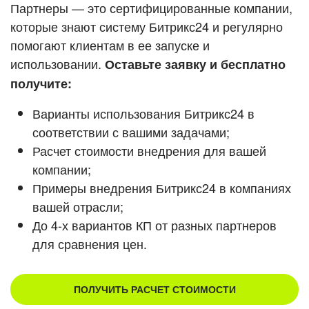
Кейсы партнеров
Партнеры — это сертифицированные компании,
ВХОД
которые знают систему Битрикс24 и регулярно
ВХОД
помогают клиентам в ее запуске и
Смотреть видеокейсы
использовании.
Оставьте заявку и бесплатно
получите:
Варианты использования Битрикс24 в
соответствии с вашими задачами;
Расчет стоимости внедрения для вашей
компании;
Примеры внедрения Битрикс24 в компаниях
вашей отрасли;
До 4-х вариантов КП от разных партнеров
для сравнения цен.
ПОЛУЧИТЬ РАСЧЕТ СТОИМОСТИ