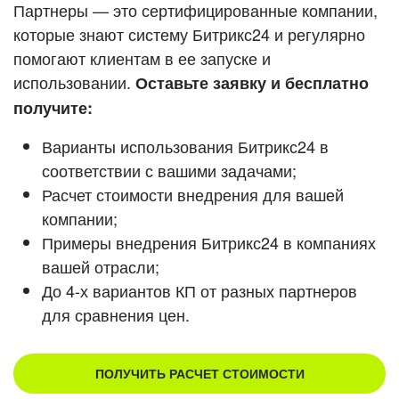
Кейсы партнеров
Партнеры — это сертифицированные компании,
ВХОД
которые знают систему Битрикс24 и регулярно
ВХОД
помогают клиентам в ее запуске и
Смотреть видеокейсы
использовании.
Оставьте заявку и бесплатно
получите:
Варианты использования Битрикс24 в
соответствии с вашими задачами;
Расчет стоимости внедрения для вашей
компании;
Примеры внедрения Битрикс24 в компаниях
вашей отрасли;
До 4-х вариантов КП от разных партнеров
для сравнения цен.
ПОЛУЧИТЬ РАСЧЕТ СТОИМОСТИ