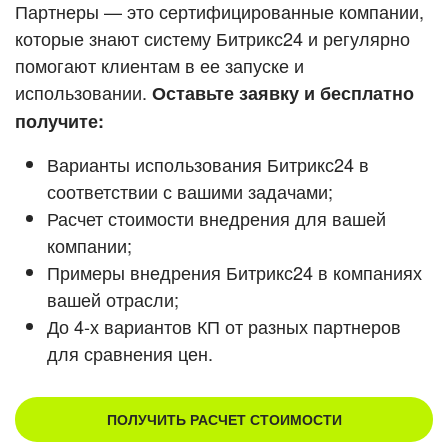
Кейсы партнеров
Партнеры — это сертифицированные компании,
ВХОД
которые знают систему Битрикс24 и регулярно
ВХОД
помогают клиентам в ее запуске и
Смотреть видеокейсы
использовании.
Оставьте заявку и бесплатно
получите:
Варианты использования Битрикс24 в
соответствии с вашими задачами;
Расчет стоимости внедрения для вашей
компании;
Примеры внедрения Битрикс24 в компаниях
вашей отрасли;
До 4-х вариантов КП от разных партнеров
для сравнения цен.
ПОЛУЧИТЬ РАСЧЕТ СТОИМОСТИ