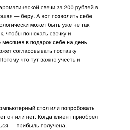
ароматической свечи за 200 рублей в
ошая — беру. А вот позволить себе
ологически может быть уже не так
к, чтобы понюхать свечку и
о месяцев в подарок себе на день
ожет согласовывать поставку
отому что тут важно учесть и
компьютерный стол или попробовать
ет он или нет. Когда клиент приобрел
ься — прибыль получена.