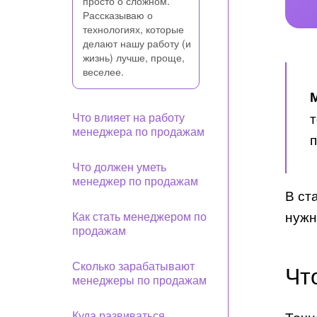
просто о сложном.
Рассказываю о
технологиях, которые
делают нашу работу (и
жизнь) лучше, проще,
веселее.
т
Что влияет на работу
менеджера по продажам
п
Что должен уметь
менеджер по продажам
В ст
нужн
Как стать менеджером по
продажам
Сколько зарабатывают
Чт
менеджеры по продажам
Куда развиваться
Точн