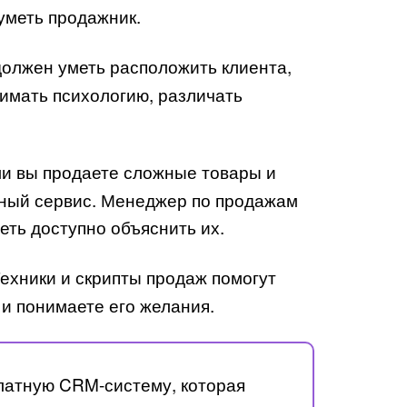
 уметь продажник.
олжен уметь расположить клиента,
нимать психологию, различать
и вы продаете сложные товары и
чный сервис. Менеджер по продажам
еть доступно объяснить их.
ехники и скрипты продаж помогут
и понимаете его желания.
латную CRM-систему, которая