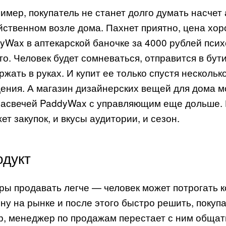
имер, покупатель не станет долго думать насчет 
йственном возле дома. Пахнет приятно, цена хор
yWax в аптекарской баночке за 4000 рублей псих
то. Человек будет сомневаться, отправится в бути
ржать в руках. И купит ее только спустя нескольк
ения. А магазин дизайнерских вещей для дома м
асвечей PaddyWax с управляющим еще дольше. П
ет закупок, и вкусы аудитории, и сезон.
одукт
ры продавать легче — человек может потрогать 
ну на рынке и после этого быстро решить, покупа
р, менеджер по продажам перестает с ним общат