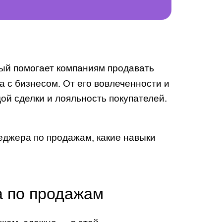
ый помогает компаниям продавать
а с бизнесом. От его вовлеченности и
ой сделки и лояльность покупателей.
еджера по продажам, какие навыки
а по продажам
ажам, сложно — в этой