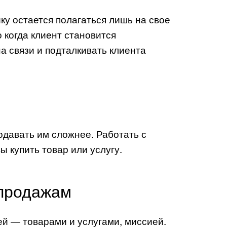
ку остается полагаться лишь на свое
о когда клиент становится
а связи и подталкивать клиента
одавать им сложнее. Работать с
 купить товар или услугу.
 продажам
й — товарами и услугами, миссией.