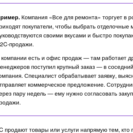
Компания «Все для ремонта» торгует в р
ример.
риходят покупатели, чтобы выбрать отделочные
уководствуются своими вкусами и быстро покупаю
2C-продажи.
 компании есть и офис продаж — там работает д
енеджеров поступил крупный заказ — в соседний
омпания. Специалист обрабатывает заявку, выясн
тправляет коммерческое предложение. Сотрудник
ерез пару недель — ему нужно согласовать закуп
родажи.
C продают товары или услуги напрямую тем, кто 