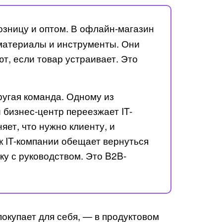
озницу и оптом. В офлайн-магазин
 материалы и инструменты. Они
т, если товар устраивает. Это
ругая команда. Одному из
 бизнес-центр переезжает IT-
яет, что нужно клиенту, и
 IT-компании обещает вернуться
ку с руководством. Это B2B-
покупает для себя, — в продуктовом