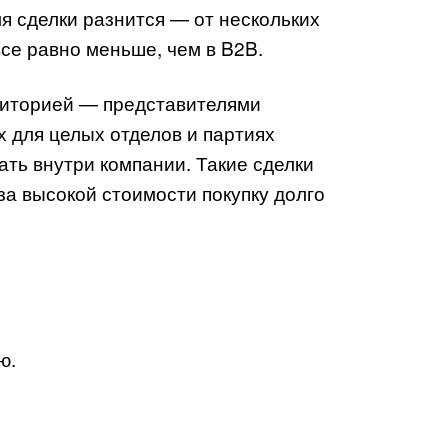
я сделки разнится — от нескольких
все равно меньше, чем в B2B.
диторией — представителями
 для целых отделов и партиях
ать внутри компании. Такие сделки
за высокой стоимости покупку долго
ю.