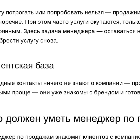
гу потрогать или попробовать нельзя — продажни
норечие. При этом часто услуги окупаются, тольк
оянным. Здесь задача менеджера — оставаться н
брести услугу снова.
ентская база
дные контакты ничего не знают о компании — пр
ыми проще — они уже знакомы с брендом и готовы
о должен уметь менеджер по
джер по продажам знакомит клиентов с компание