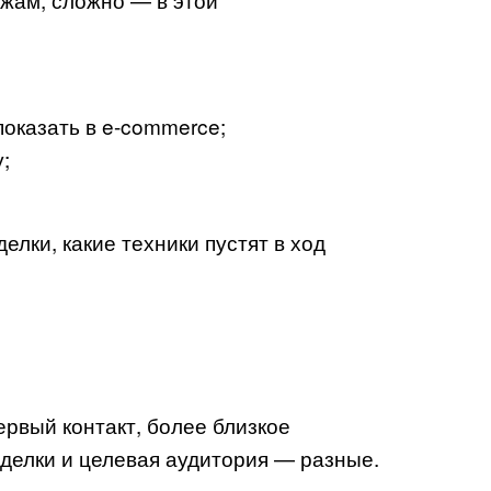
показать в e-commerce;
;
елки, какие техники пустят в ход
рвый контакт, более близкое
сделки и целевая аудитория — разные.