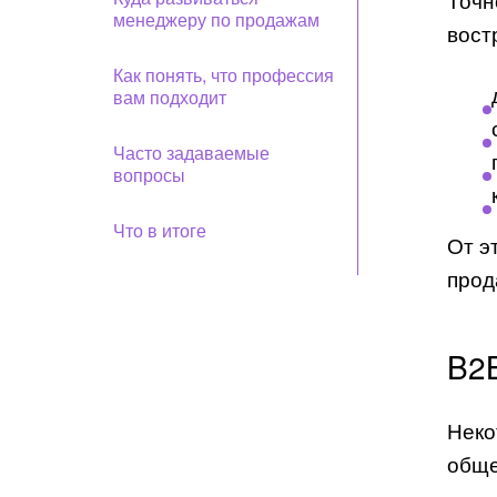
менеджеру по продажам
вост
Как понять, что профессия
вам подходит
Часто задаваемые
вопросы
Что в итоге
От э
прод
B2
Неко
обще