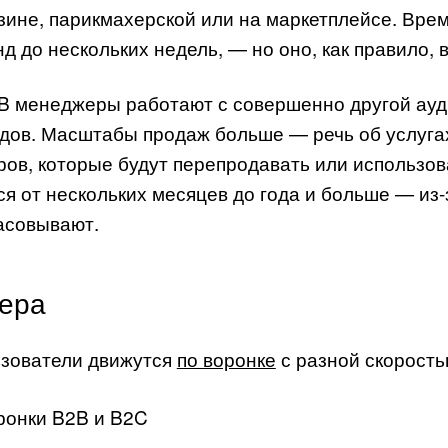
зине, парикмахерской или на маркетплейсе. Врем
нд до нескольких недель, — но оно, как правило, 
B менеджеры работают с совершенно другой ау
дов. Масштабы продаж больше — речь об услугах
ров, которые будут перепродавать или использов
ся от нескольких месяцев до года и больше — из-
асовывают.
ера
зователи движутся
по воронке
с разной скорость