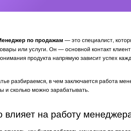
— это специалист, котор
Менеджер по продажам
овары или услуги. Он — основной контакт клиент
онимания продукта напрямую зависит успех кажд
атье разбираемся, в чем заключается работа мен
ы и сколько можно зарабатывать.
о влияет на работу менеджер
о описать, как будет работать менеджер по прод