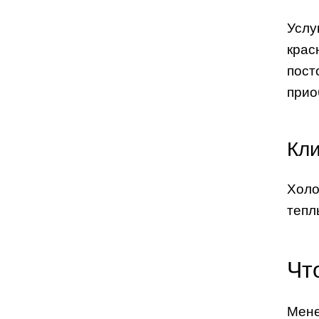
Услу
крас
пост
прио
Кли
Холо
тепл
Чт
Мене