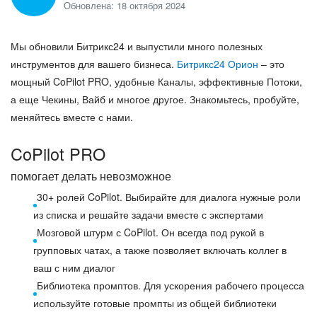
Обновлена: 18 октября 2024
ВХОД
ВХОД
Мы обновили Битрикс24 и выпустили много полезных
инструментов для вашего бизнеса.
Битрикс24 Орион
– это
мощный CoPilot PRO, удобные Каналы, эффективные Потоки,
а еще Чекины, Вайб и многое другое. Знакомьтесь, пробуйте,
меняйтесь вместе с нами.
CoPilot PRO
помогает делать невозможное
30+ ролей CoPilot. Выбирайте для диалога нужные роли
из списка и решайте задачи вместе с экспертами
Мозговой штурм с CoPilot. Он всегда под рукой в
групповых чатах, а также позволяет включать коллег в
ваш с ним диалог
Библиотека промптов. Для ускорения рабочего процесса
используйте готовые промпты из общей библиотеки