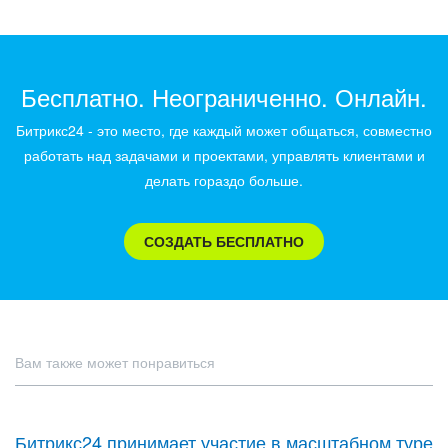
Бесплатно. Неограниченно. Онлайн.
Битрикс24 - это место, где каждый может общаться, совместно
работать над задачами и проектами, управлять клиентами и
делать гораздо больше.
СОЗДАТЬ БЕСПЛАТНО
Вам также может понравиться
Битрикс24 принимает участие в масштабном туре