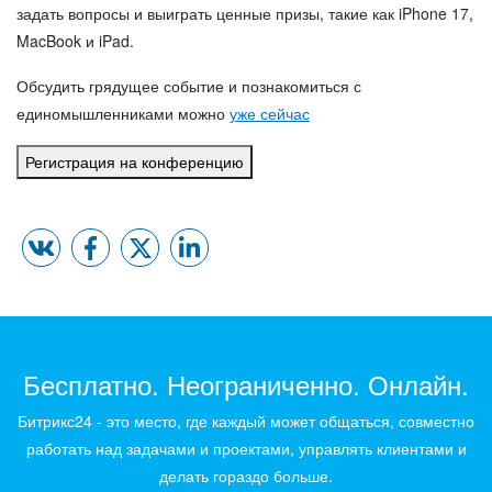
задать вопросы и выиграть ценные призы, такие как
iPhone 17,
MacBook и iPad
.
Обсудить грядущее событие и познакомиться с
единомышленниками можно
уже сейчас
Регистрация на конференцию
Бесплатно. Неограниченно. Онлайн.
Битрикс24 - это место, где каждый может общаться, совместно
работать над задачами и проектами, управлять клиентами и
делать гораздо больше.