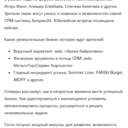
Игорь Манн, Алишер Еликбаев, Олегжан Бекетаев и другие.
Зрители также могут узнать о новинках и возможностях самой
CRM-системы Битрикс24. Юбилейная встреча посвящена
кейсам.
Какие увлекательные бизнес-истории ждут зрителей:
Вирусный маркетинг: кейс «Ирина Кайратовна»
Железные аргументы в пользу CRM: кейс
МеталлТоргСервис Кыргызстан
Главный ингредиент успеха: Summer Love, FARSH Burger,
AllOFF и другие.
Спикеры расскажут, как в непростые времена вести успешный
бизнес. Как адаптироваться к меняющимся условиям,
автоматизировать процессы, расширяться и решать
нетривиальные задачи.
Гости получат мощный импульс для развития, возможность