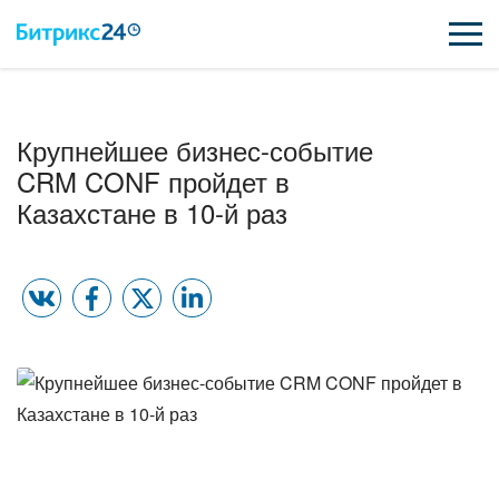
ВОЗМОЖНОСТИ
Крупнейшее бизнес-событие
ЦЕНЫ
CRM CONF пройдет в
Казахстане в 10-й раз
ИНТЕГРАЦИИ
ВНЕДРЕНИЕ
ПОДДЕРЖКА
ҚАЗАҚША
ПОЛУЧИТЬ БЕСПЛАТНО