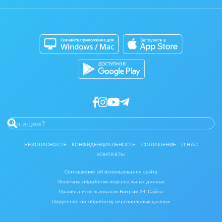
Задать вопрос
Сайты
Приложение для Windows и Mac
Магазины
Каталог приложений
Разработчикам приложений
БЕЗОПАСНОСТЬ
КОНФИДЕНЦИАЛЬНОСТЬ
СОГЛАШЕНИЕ
О НАС
КОНТАКТЫ
Соглашение об использовании сайта
Политика обработки персональных данных
Правила использования Битрикс24.Сайты
Поручение на обработку персональных данных