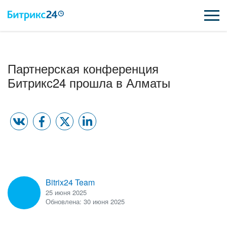
ВОЗМОЖНОСТИ
Партнерская конференция
ЦЕНЫ
Битрикс24 прошла в Алматы
ИНТЕГРАЦИИ
ВНЕДРЕНИЕ
ПОДДЕРЖКА
Bitrix24 Team
ҚАЗАҚША
25 июня 2025
Обновлена: 30 июня 2025
ПОЛУЧИТЬ БЕСПЛАТНО