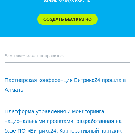
делать гораздо больше.
СОЗДАТЬ БЕСПЛАТНО
Вам также может понравиться
Партнерская конференция Битрикс24 прошла в
Алматы
Платформа управления и мониторинга
национальными проектами, разработанная на
базе ПО «Битрикс24. Корпоративный портал»,