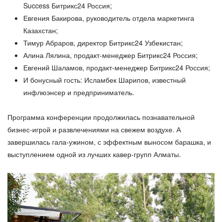
Success Битрикс24 Россия;
Евгения Бакирова, руководитель отдела маркетинга
Казахстан;
Тимур Абраров, директор Битрикс24 Узбекистан;
Алина Лялина, продакт-менеджер Битрикс24 Россия;
Евгений Шаламов, продакт-менеджер Битрикс24 Россия;
И бонусный гость: Исламбек Шарипов, известный
инфлюэнсер и предприниматель.
Программа конференции продолжилась познавательной
бизнес-игрой и развлечениями на свежем воздухе. А
завершилась гала-ужином, с эффектным выносом барашка, и
выступлением одной из лучших кавер-групп Алматы.