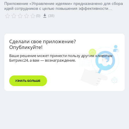
Приложение «Управление идеями» предназначено для сбора
идей сотрудников с целью повышения эффективности
процессов и систем
(0)
(38)
Сделали свое приложение?
Опубликуйте!
Ваше решение может принести пользу другим
клиентам
Битрикс24, а вам — вознаграждение.
УЗНАТЬ БОЛЬШЕ