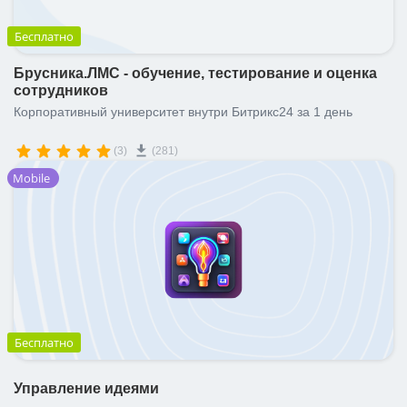
ВХОД
Бесплатно
ВХОД
Брусника.ЛМС - обучение, тестирование и оценка
сотрудников
Корпоративный университет внутри Битрикс24 за 1 день
(3)
(281)
Mobile
Бесплатно
Управление идеями