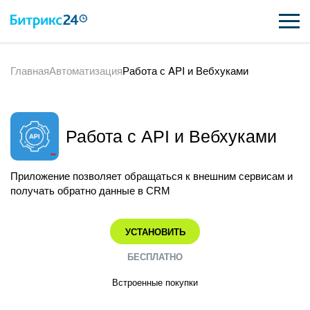
Главная
Автоматизация
Работа с API и Вебхуками
ВОЗМОЖНОСТИ
ЦЕНЫ
Работа с API и Вебхуками
ИНТЕГРАЦИИ
ВНЕДРЕНИЕ
Приложение позволяет обращаться к внешним сервисам и
получать обратно данные в CRM
ПОДДЕРЖКА
УСТАНОВИТЬ
ҚАЗАҚША
БЕСПЛАТНО
Встроенные покупки
ПОЛУЧИТЬ БЕСПЛАТНО